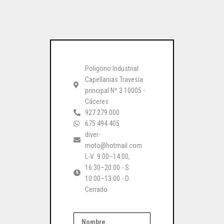
Poligono Industrial
Capellanias Travesia
principal Nº 3 10005 -
Cáceres
927 279 000
675 494 405
diver-
moto@hotmail.com
L-V: 9:00–14:00,
16:30–20:00 - S:
10:00–13:00 - D:
Cerrado