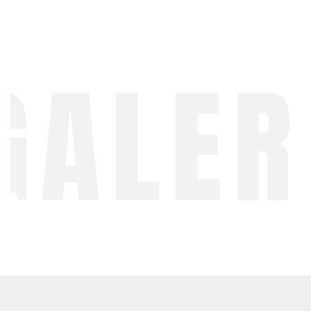
GALER