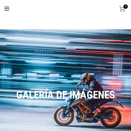
0
GALERÍA DE IMÁGENES