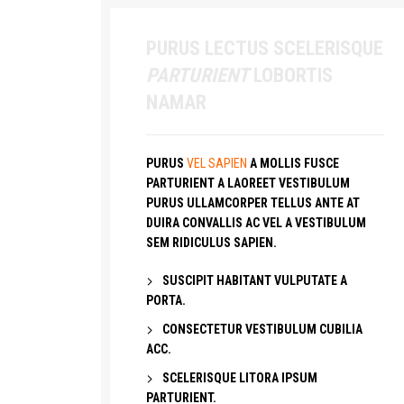
PURUS LECTUS SCELERISQUE
PARTURIENT
LOBORTIS
NAMAR
PURUS
VEL SAPIEN
A MOLLIS FUSCE
PARTURIENT A LAOREET VESTIBULUM
PURUS ULLAMCORPER TELLUS ANTE AT
DUIRA CONVALLIS AC VEL A VESTIBULUM
SEM RIDICULUS SAPIEN.
SUSCIPIT HABITANT VULPUTATE A
PORTA.
CONSECTETUR VESTIBULUM CUBILIA
ACC.
SCELERISQUE LITORA IPSUM
PARTURIENT.