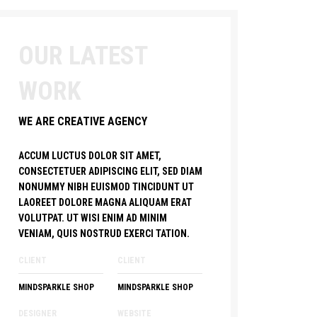
OUR LATEST
WORK
WE ARE CREATIVE AGENCY
ACCUM LUCTUS DOLOR SIT AMET,
CONSECTETUER ADIPISCING ELIT, SED DIAM
NONUMMY NIBH EUISMOD TINCIDUNT UT
LAOREET DOLORE MAGNA ALIQUAM ERAT
VOLUTPAT. UT WISI ENIM AD MINIM
VENIAM, QUIS NOSTRUD EXERCI TATION.
CLIENT
CLIENT
MINDSPARKLE SHOP
MINDSPARKLE SHOP
DESIGNER
WEBSITE